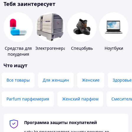
Тебя заинтересует
Средства для
Электрогенераторы
Спецобувь
Ноутбуки
похудения
Что ищут
Все товары
Для женщин
Женские
Здоровье
Parfum парфюмерия
Женский парфюм
Смесител
Программа защиты покупателей
satu.kz
предоставляет защиту покупок до