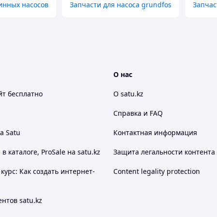
инных насосов
Запчасти для насоса grundfos
Запчас
О нас
йт
бесплатно
О satu.kz
Справка и FAQ
а Satu
Контактная информация
 каталоге, ProSale на satu.kz
Защита легальности контента
курс: Как создать интернет-
Content legality protection
нтов satu.kz