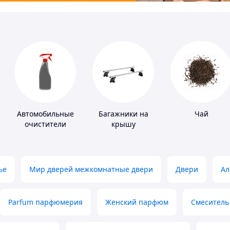
Автомобильные
Багажники на
Чай
очистители
крышу
ье
Мир дверей межкомнатные двери
Двери
Ал
Parfum парфюмерия
Женский парфюм
Смеситель