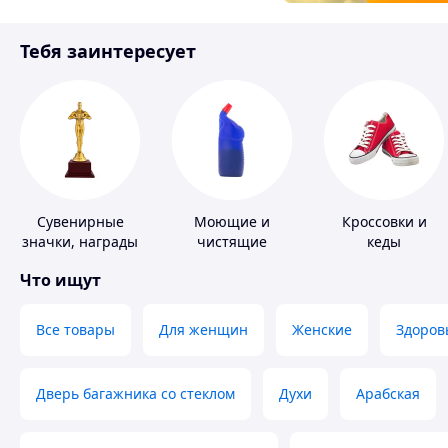
Товары для детей
Тебя заинтересует
Инструмент
Сувенирные
Моющие и
Кроссовки и
значки, награды
чистящие
кеды
средства
Что ищут
Все товары
Для женщин
Женские
Здоров
Дверь багажника со стеклом
Духи
Арабская