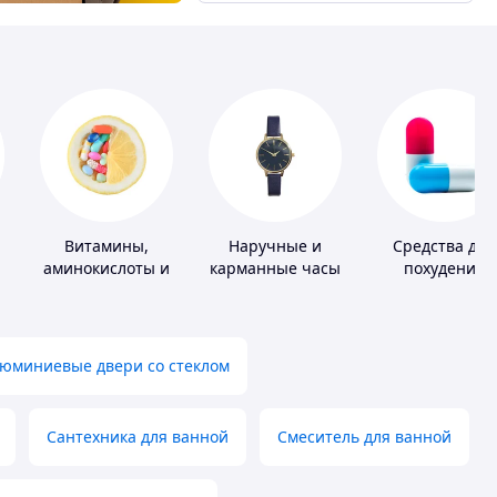
Витамины,
Наручные и
Средства для
аминокислоты и
карманные часы
похудения
коферменты
юминиевые двери со стеклом
Сантехника для ванной
Смеситель для ванной