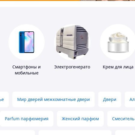
Смартфоны и
Электрогенераторы
Крем для лица
мобильные
телефоны
ье
Мир дверей межкомнатные двери
Двери
Ал
Parfum парфюмерия
Женский парфюм
Смеситель