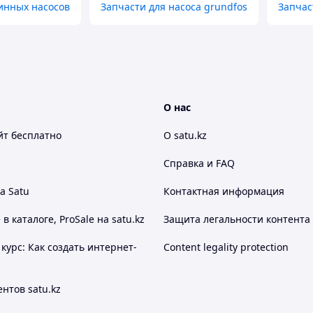
инных насосов
Запчасти для насоса grundfos
Запчас
О нас
йт
бесплатно
О satu.kz
Справка и FAQ
а Satu
Контактная информация
 каталоге, ProSale на satu.kz
Защита легальности контента
курс: Как создать интернет-
Content legality protection
нтов satu.kz