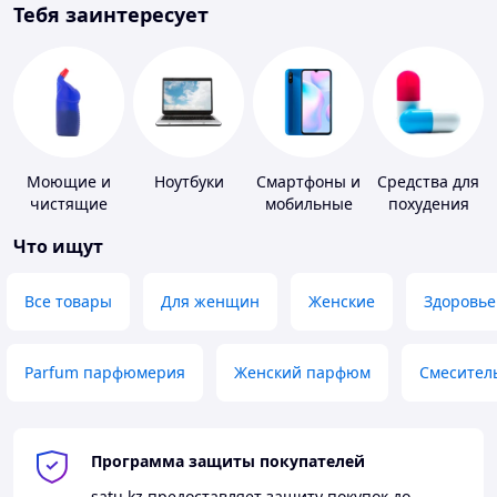
Тебя заинтересует
Моющие и
Ноутбуки
Смартфоны и
Средства для
чистящие
мобильные
похудения
средства
телефоны
Что ищут
Все товары
Для женщин
Женские
Здоровье
Parfum парфюмерия
Женский парфюм
Смесител
Программа защиты покупателей
satu.kz
предоставляет защиту покупок до