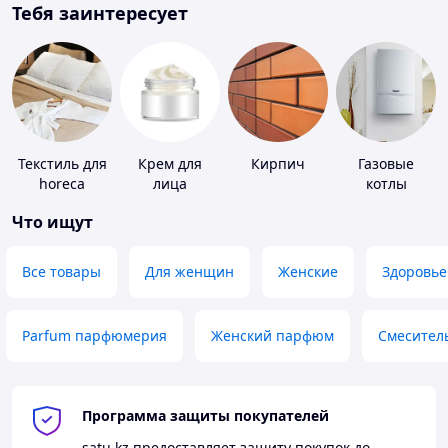
Тебя заинтересует
Текстиль для
Крем для
Кирпич
Газовые
horeca
лица
котлы
Что ищут
Все товары
Для женщин
Женские
Здоровье
Parfum парфюмерия
Женский парфюм
Смесител
Программа защиты покупателей
satu.kz
предоставляет защиту покупок до