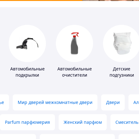
лители
Автомобильные
Автомобильные
Детские
подкрылки
очистители
подгузники
ье
Мир дверей межкомнатные двери
Двери
Ал
Parfum парфюмерия
Женский парфюм
Смеситель