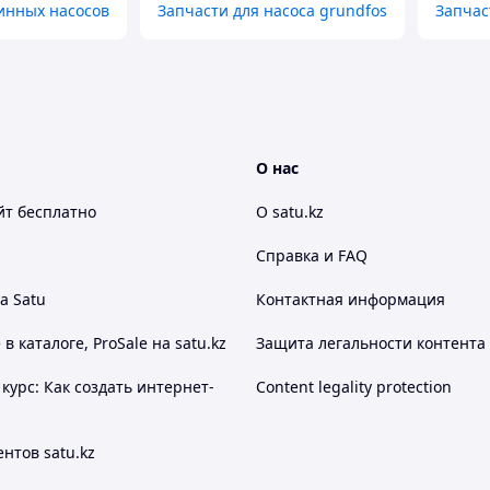
инных насосов
Запчасти для насоса grundfos
Запчас
О нас
йт
бесплатно
О satu.kz
Справка и FAQ
а Satu
Контактная информация
 каталоге, ProSale на satu.kz
Защита легальности контента
курс: Как создать интернет-
Content legality protection
нтов satu.kz