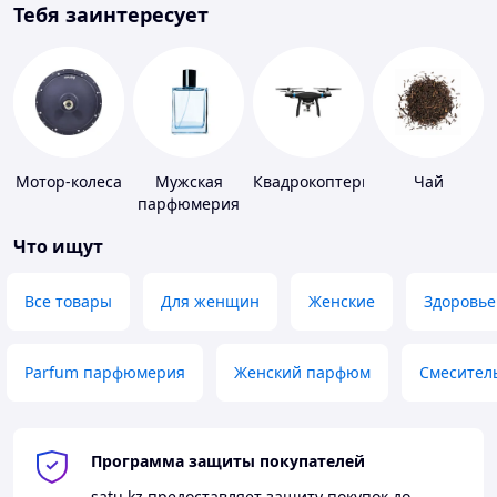
Тебя заинтересует
Мотор-колеса
Мужская
Квадрокоптеры
Чай
парфюмерия
Что ищут
Все товары
Для женщин
Женские
Здоровье
Parfum парфюмерия
Женский парфюм
Смесител
Программа защиты покупателей
satu.kz
предоставляет защиту покупок до