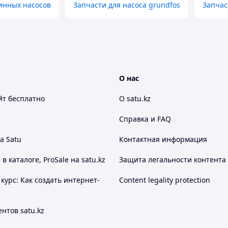
инных насосов
Запчасти для насоса grundfos
Запчас
О нас
йт
бесплатно
О satu.kz
Справка и FAQ
а Satu
Контактная информация
 каталоге, ProSale на satu.kz
Защита легальности контента
курс: Как создать интернет-
Content legality protection
нтов satu.kz