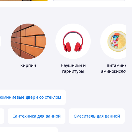
Кирпич
Наушники и
Витамины,
гарнитуры
аминокислоты
коферменты
юминиевые двери со стеклом
Сантехника для ванной
Смеситель для ванной