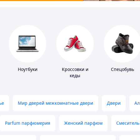
Ноутбуки
Кроссовки и
Спецобувь
кеды
ье
Мир дверей межкомнатные двери
Двери
Ал
Parfum парфюмерия
Женский парфюм
Смеситель