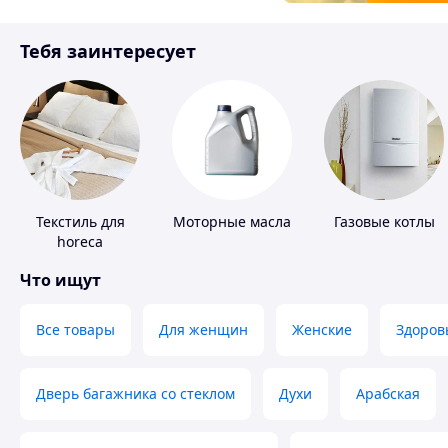
Товары для детей
Тебя заинтересует
Инструмент
Текстиль для
Моторные масла
Газовые котлы
horeca
Что ищут
Все товары
Для женщин
Женские
Здоров
Дверь багажника со стеклом
Духи
Арабская