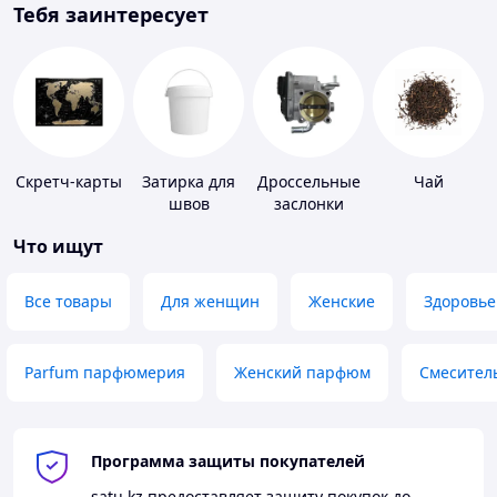
Тебя заинтересует
Скретч-карты
Затирка для
Дроссельные
Чай
швов
заслонки
Что ищут
Все товары
Для женщин
Женские
Здоровье
Parfum парфюмерия
Женский парфюм
Смесител
Программа защиты покупателей
satu.kz
предоставляет защиту покупок до