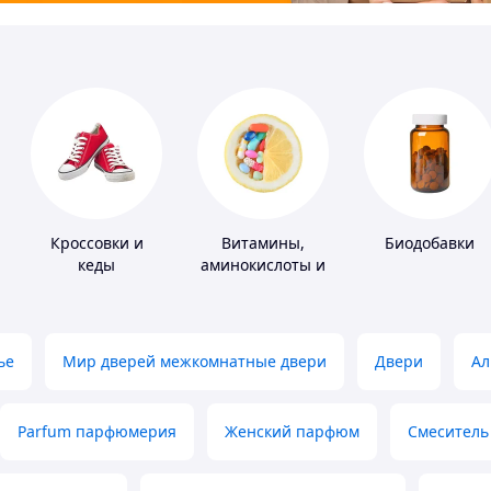
Кроссовки и
Витамины,
Биодобавки
кеды
аминокислоты и
коферменты
ье
Мир дверей межкомнатные двери
Двери
Ал
Parfum парфюмерия
Женский парфюм
Смеситель