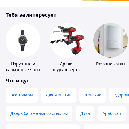
Товары для детей
Тебя заинтересует
Инструмент
Наручные и
Дрели,
Газовые котлы
карманные часы
шуруповерты
Что ищут
Все товары
Для женщин
Женские
Здоров
Дверь багажника со стеклом
Духи
Арабская