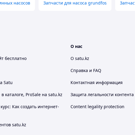
инных насосов
Запчасти для насоса grundfos
Запчас
О нас
йт
бесплатно
О satu.kz
Справка и FAQ
а Satu
Контактная информация
 каталоге, ProSale на satu.kz
Защита легальности контента
курс: Как создать интернет-
Content legality protection
нтов satu.kz