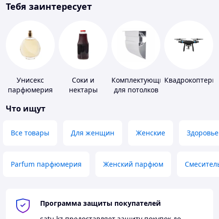
Тебя заинтересует
Унисекс
Соки и
Комплектующие
Квадрокоптеры
парфюмерия
нектары
для потолков
Что ищут
Все товары
Для женщин
Женские
Здоровье
Parfum парфюмерия
Женский парфюм
Смесител
Программа защиты покупателей
satu.kz
предоставляет защиту покупок до