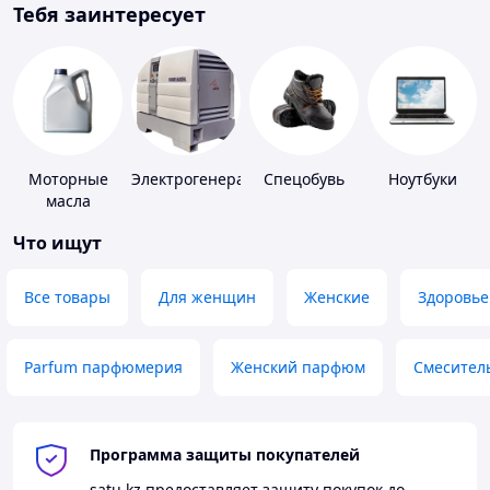
Тебя заинтересует
Моторные
Электрогенераторы
Спецобувь
Ноутбуки
масла
Что ищут
Все товары
Для женщин
Женские
Здоровье
Parfum парфюмерия
Женский парфюм
Смесител
Программа защиты покупателей
satu.kz
предоставляет защиту покупок до