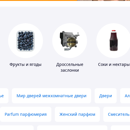
Фрукты и ягоды
Дроссельные
Соки и нектары
заслонки
ье
Мир дверей межкомнатные двери
Двери
Ал
Parfum парфюмерия
Женский парфюм
Смеситель