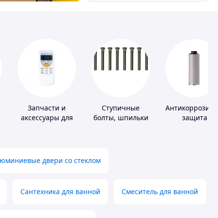
Запчасти и
Ступичные
Антикоррозио
аксессуары для
болты, шпильки
защита
бытовых
и гайки
кондиционеров
юминиевые двери со стеклом
Сантехника для ванной
Смеситель для ванной