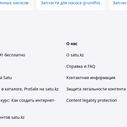
инных насосов
Запчасти для насоса grundfos
Запчас
О нас
йт
бесплатно
О satu.kz
Справка и FAQ
а Satu
Контактная информация
 каталоге, ProSale на satu.kz
Защита легальности контента
курс: Как создать интернет-
Content legality protection
нтов satu.kz