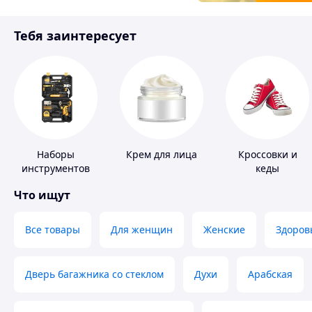
Товары для детей
Тебя заинтересует
Инструмент
Наборы
Крем для лица
Кроссовки и
инструментов
кеды
Что ищут
Все товары
Для женщин
Женские
Здоров
Дверь багажника со стеклом
Духи
Арабская