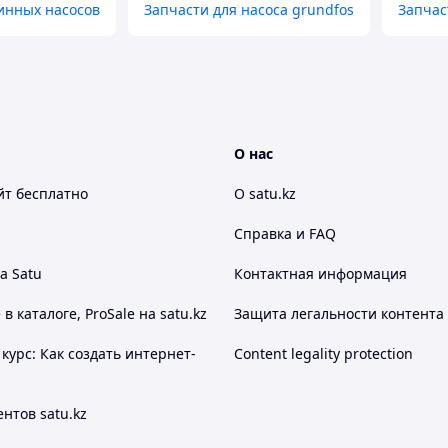
инных насосов
Запчасти для насоса grundfos
Запчас
О нас
йт
бесплатно
О satu.kz
Справка и FAQ
а Satu
Контактная информация
 каталоге, ProSale на satu.kz
Защита легальности контента
курс: Как создать интернет-
Content legality protection
нтов satu.kz