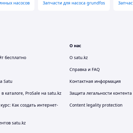
инных насосов
Запчасти для насоса grundfos
Запчас
О нас
йт
бесплатно
О satu.kz
Справка и FAQ
а Satu
Контактная информация
 каталоге, ProSale на satu.kz
Защита легальности контента
курс: Как создать интернет-
Content legality protection
нтов satu.kz