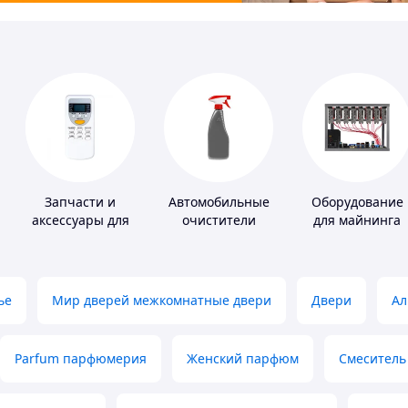
Запчасти и
Автомобильные
Оборудование
аксессуары для
очистители
для майнинга
бытовых
кондиционеров
ье
Мир дверей межкомнатные двери
Двери
Ал
Parfum парфюмерия
Женский парфюм
Смеситель