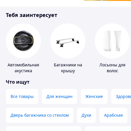
Товары для детей
Тебя заинтересует
Инструмент
Автомобильная
Багажники на
Лосьоны для
акустика
крышу
волос
Что ищут
Все товары
Для женщин
Женские
Здоров
Дверь багажника со стеклом
Духи
Арабская