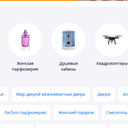
Женская
Душевые
Квадрокоптеры
парфюмерия
кабины
ье
Мир дверей межкомнатные двери
Двери
Ал
Parfum парфюмерия
Женский парфюм
Смеситель