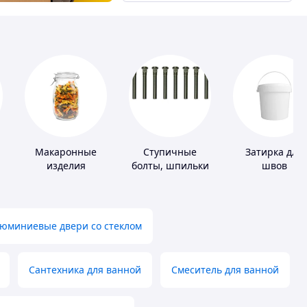
Макаронные
Ступичные
Затирка для
изделия
болты, шпильки
швов
и гайки
юминиевые двери со стеклом
Сантехника для ванной
Смеситель для ванной