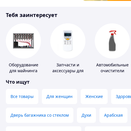
Товары для детей
Тебя заинтересует
Инструмент
Оборудование
Запчасти и
Автомобильные
для майнинга
аксессуары для
очистители
бытовых
Что ищут
кондиционеров
Все товары
Для женщин
Женские
Здоров
Дверь багажника со стеклом
Духи
Арабская