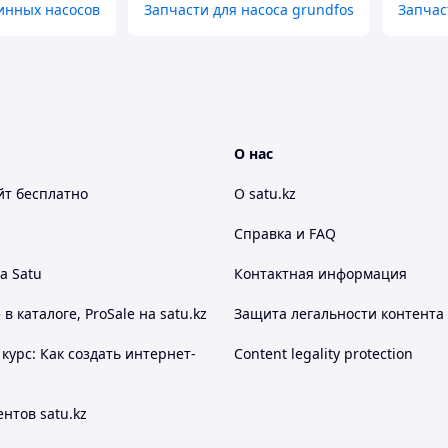
инных насосов
Запчасти для насоса grundfos
Запчас
О нас
йт
бесплатно
О satu.kz
Справка и FAQ
а Satu
Контактная информация
 каталоге, ProSale на satu.kz
Защита легальности контента
курс: Как создать интернет-
Content legality protection
нтов satu.kz