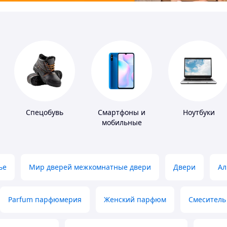
Спецобувь
Смартфоны и
Ноутбуки
мобильные
телефоны
ье
Мир дверей межкомнатные двери
Двери
Ал
Parfum парфюмерия
Женский парфюм
Смеситель