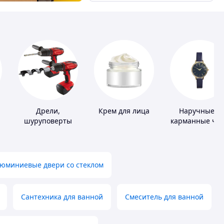
Дрели,
Крем для лица
Наручные и
шуруповерты
карманные ча
юминиевые двери со стеклом
Сантехника для ванной
Смеситель для ванной