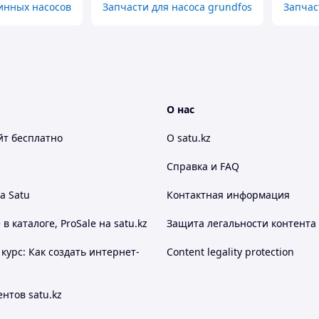
инных насосов
Запчасти для насоса grundfos
Запчас
О нас
йт
бесплатно
О satu.kz
Справка и FAQ
а Satu
Контактная информация
 каталоге, ProSale на satu.kz
Защита легальности контента
курс: Как создать интернет-
Content legality protection
нтов satu.kz