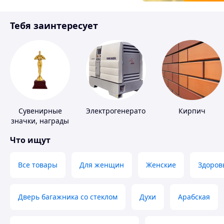
Товары для детей
Тебя заинтересует
Инструмент
Сувенирные
Электрогенераторы
Кирпич
значки, награды
Что ищут
Все товары
Для женщин
Женские
Здоров
Дверь багажника со стеклом
Духи
Арабская