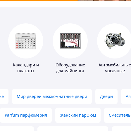
Календари и
Оборудование
Автомобильные
плакаты
для майнинга
масляные
насосы
ье
Мир дверей межкомнатные двери
Двери
Ал
Parfum парфюмерия
Женский парфюм
Смеситель