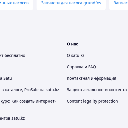
инных насосов
Запчасти для насоса grundfos
Запчас
О нас
йт
бесплатно
О satu.kz
Справка и FAQ
а Satu
Контактная информация
 каталоге, ProSale на satu.kz
Защита легальности контента
курс: Как создать интернет-
Content legality protection
нтов satu.kz