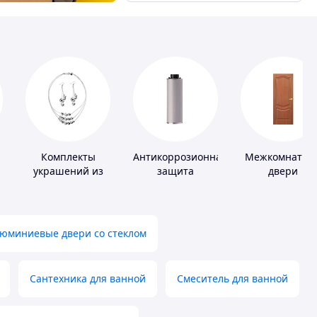
Комплекты
Антикоррозионная
Межкомнатны
украшений из
защита
двери
серебра
юминиевые двери со стеклом
Сантехника для ванной
Смеситель для ванной