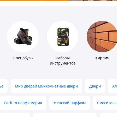
Спецобувь
Наборы
Кирпич
инструментов
ье
Мир дверей межкомнатные двери
Двери
Ал
Parfum парфюмерия
Женский парфюм
Смеситель