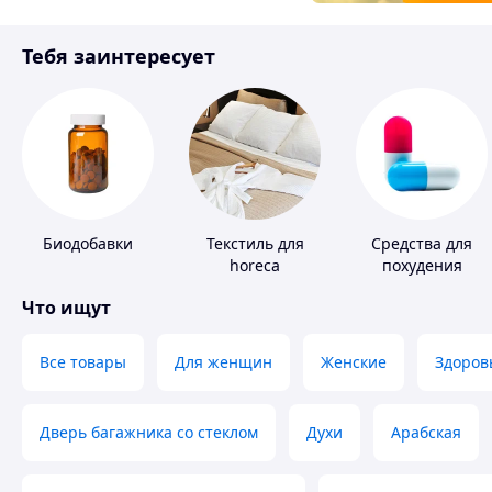
Товары для детей
Тебя заинтересует
Инструмент
Биодобавки
Текстиль для
Средства для
horeca
похудения
Что ищут
Все товары
Для женщин
Женские
Здоров
Дверь багажника со стеклом
Духи
Арабская