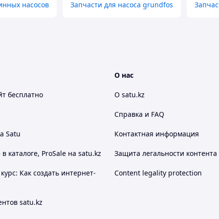
инных насосов
Запчасти для насоса grundfos
Запчас
О нас
йт
бесплатно
О satu.kz
Справка и FAQ
а Satu
Контактная информация
 каталоге, ProSale на satu.kz
Защита легальности контента
курс: Как создать интернет-
Content legality protection
нтов satu.kz