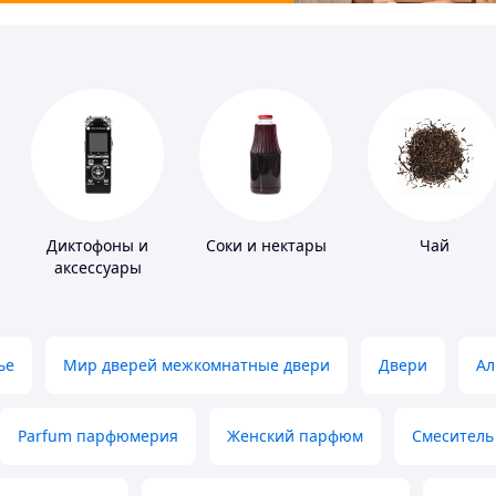
Диктофоны и
Соки и нектары
Чай
аксессуары
ье
Мир дверей межкомнатные двери
Двери
Ал
Parfum парфюмерия
Женский парфюм
Смеситель