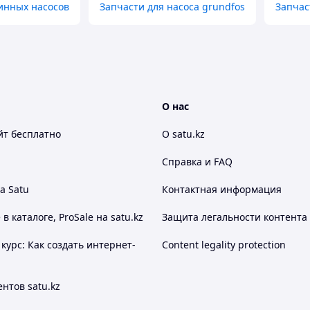
инных насосов
Запчасти для насоса grundfos
Запчас
О нас
йт
бесплатно
О satu.kz
Справка и FAQ
а Satu
Контактная информация
 каталоге, ProSale на satu.kz
Защита легальности контента
курс: Как создать интернет-
Content legality protection
нтов satu.kz