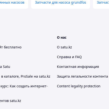
инных насосов
Запчасти для насоса grundfos
Запчас
О нас
йт
бесплатно
О satu.kz
Справка и FAQ
а Satu
Контактная информация
 каталоге, ProSale на satu.kz
Защита легальности контента
курс: Как создать интернет-
Content legality protection
нтов satu.kz