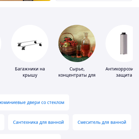
Багажники на
Сырье,
Антикоррозио
крышу
концентраты для
защита
алкогольной
продукции
юминиевые двери со стеклом
Сантехника для ванной
Смеситель для ванной