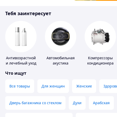
Товары для детей
Тебя заинтересует
Инструмент
Антивозрастной
Автомобильная
Компрессоры
и лечебный уход
акустика
кондиционера
за кожей
Что ищут
Все товары
Для женщин
Женские
Здоров
Дверь багажника со стеклом
Духи
Арабская