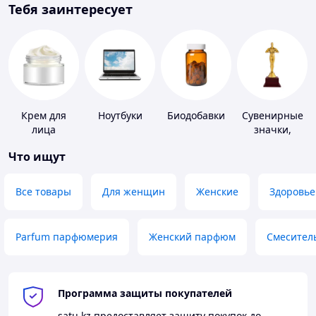
Тебя заинтересует
Крем для
Ноутбуки
Биодобавки
Сувенирные
лица
значки,
награды
Что ищут
Все товары
Для женщин
Женские
Здоровье
Parfum парфюмерия
Женский парфюм
Смесител
Программа защиты покупателей
satu.kz
предоставляет защиту покупок до