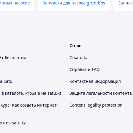
инных насосов
Запчасти для насоса grundfos
Запчас
О нас
йт
бесплатно
О satu.kz
Справка и FAQ
а Satu
Контактная информация
 каталоге, ProSale на satu.kz
Защита легальности контента
курс: Как создать интернет-
Content legality protection
нтов satu.kz