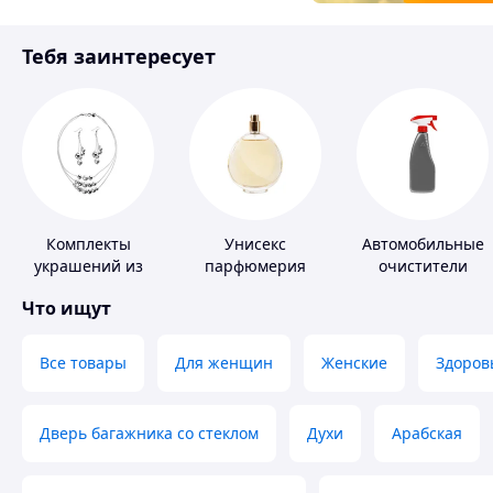
Товары для детей
Тебя заинтересует
Инструмент
Комплекты
Унисекс
Автомобильные
украшений из
парфюмерия
очистители
серебра
Что ищут
Все товары
Для женщин
Женские
Здоров
Дверь багажника со стеклом
Духи
Арабская