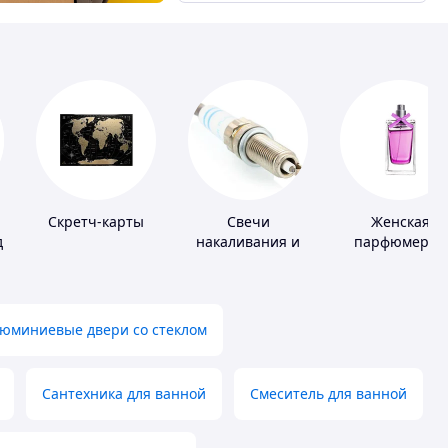
й
Скретч-карты
Свечи
Женская
д
накаливания и
парфюмерия
зажигания
юминиевые двери со стеклом
Сантехника для ванной
Смеситель для ванной