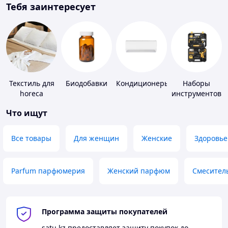
Тебя заинтересует
Текстиль для
Биодобавки
Кондиционеры
Наборы
horeca
инструментов
Что ищут
Все товары
Для женщин
Женские
Здоровье
Parfum парфюмерия
Женский парфюм
Смесител
Программа защиты покупателей
satu.kz
предоставляет защиту покупок до