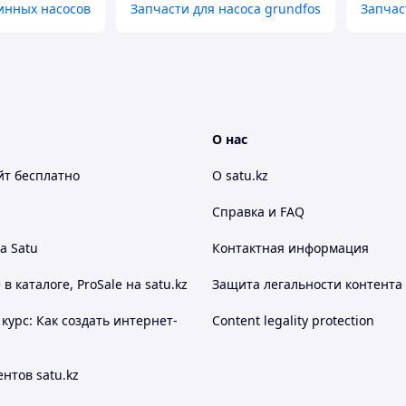
инных насосов
Запчасти для насоса grundfos
Запчас
О нас
йт
бесплатно
О satu.kz
Справка и FAQ
а Satu
Контактная информация
 каталоге, ProSale на satu.kz
Защита легальности контента
курс: Как создать интернет-
Content legality protection
нтов satu.kz