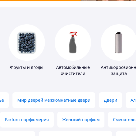
Фрукты и ягоды
Автомобильные
Антикоррозион
очистители
защита
ье
Мир дверей межкомнатные двери
Двери
Ал
Parfum парфюмерия
Женский парфюм
Смеситель