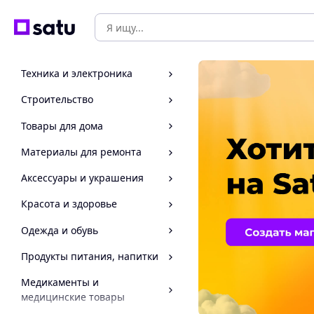
Техника и электроника
Строительство
Товары для дома
Материалы для ремонта
Аксессуары и украшения
Красота и здоровье
Одежда и обувь
Продукты питания, напитки
Медикаменты и
медицинские товары