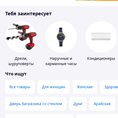
Товары для детей
Тебя заинтересует
Инструмент
Дрели,
Наручные и
Кондиционеры
шуруповерты
карманные часы
Что ищут
Все товары
Для женщин
Женские
Здоров
Дверь багажника со стеклом
Духи
Арабская