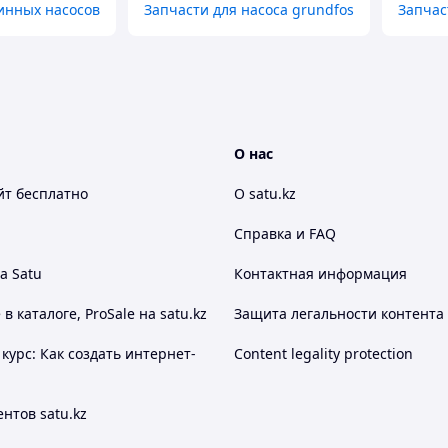
инных насосов
Запчасти для насоса grundfos
Запчас
О нас
йт
бесплатно
О satu.kz
Справка и FAQ
а Satu
Контактная информация
 каталоге, ProSale на satu.kz
Защита легальности контента
курс: Как создать интернет-
Content legality protection
нтов satu.kz