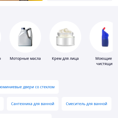
оры
Моторные масла
Крем для лица
Моющие и
чистящие
средства
юминиевые двери со стеклом
Сантехника для ванной
Смеситель для ванной