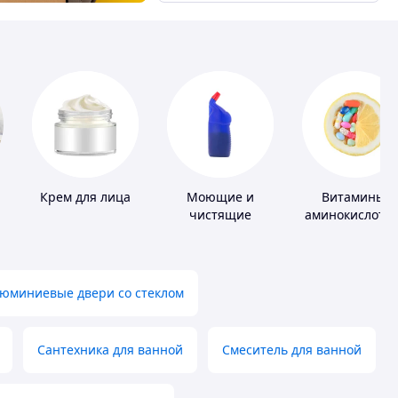
Крем для лица
Моющие и
Витамины,
чистящие
аминокислоты
средства
коферменты
юминиевые двери со стеклом
Сантехника для ванной
Смеситель для ванной