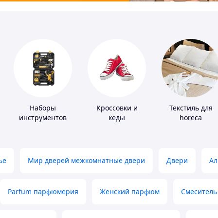
Наборы
Кроссовки и
Текстиль для
инструментов
кеды
horeca
ье
Мир дверей межкомнатные двери
Двери
Ал
Parfum парфюмерия
Женский парфюм
Смеситель