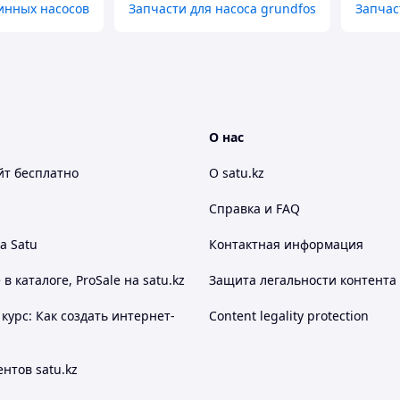
инных насосов
Запчасти для насоса grundfos
Запчас
О нас
йт
бесплатно
О satu.kz
Справка и FAQ
а Satu
Контактная информация
 каталоге, ProSale на satu.kz
Защита легальности контента
курс: Как создать интернет-
Content legality protection
нтов satu.kz