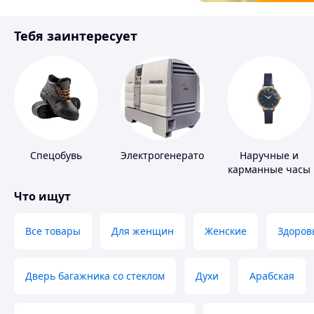
Товары для детей
Тебя заинтересует
Инструмент
Спецобувь
Электрогенераторы
Наручные и
карманные часы
Что ищут
Все товары
Для женщин
Женские
Здоров
Дверь багажника со стеклом
Духи
Арабская