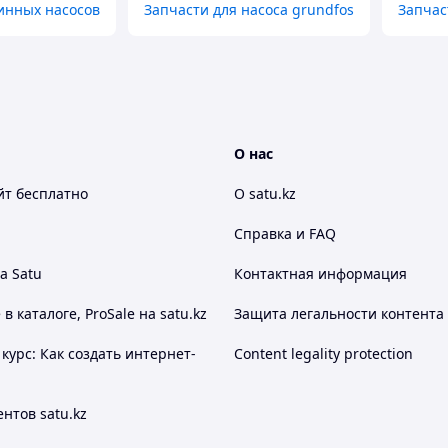
инных насосов
Запчасти для насоса grundfos
Запчас
О нас
йт
бесплатно
О satu.kz
Справка и FAQ
а Satu
Контактная информация
 каталоге, ProSale на satu.kz
Защита легальности контента
курс: Как создать интернет-
Content legality protection
нтов satu.kz