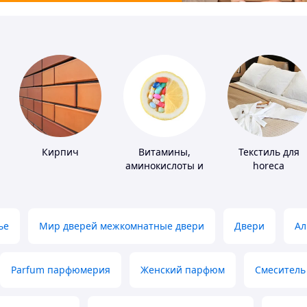
Кирпич
Витамины,
Текстиль для
аминокислоты и
horeca
коферменты
ье
Мир дверей межкомнатные двери
Двери
Ал
Parfum парфюмерия
Женский парфюм
Смеситель