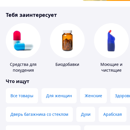
Товары для детей
Тебя заинтересует
Инструмент
Средства для
Биодобавки
Моющие и
похудения
чистящие
средства
Что ищут
Все товары
Для женщин
Женские
Здоров
Дверь багажника со стеклом
Духи
Арабская