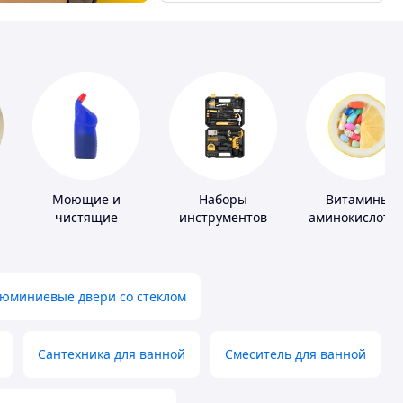
Моющие и
Наборы
Витамины,
чистящие
инструментов
аминокислоты
средства
коферменты
юминиевые двери со стеклом
Сантехника для ванной
Смеситель для ванной