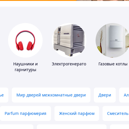
Наушники и
Электрогенераторы
Газовые котлы
гарнитуры
ье
Мир дверей межкомнатные двери
Двери
Ал
Parfum парфюмерия
Женский парфюм
Смеситель