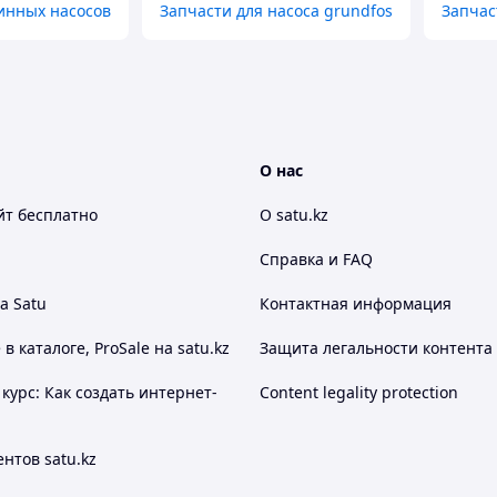
инных насосов
Запчасти для насоса grundfos
Запчас
О нас
йт
бесплатно
О satu.kz
Справка и FAQ
а Satu
Контактная информация
 каталоге, ProSale на satu.kz
Защита легальности контента
курс: Как создать интернет-
Content legality protection
нтов satu.kz