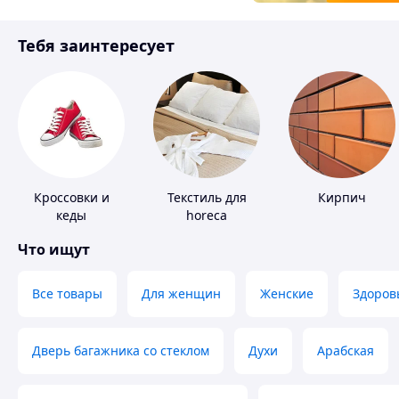
Товары для детей
Тебя заинтересует
Инструмент
Кроссовки и
Текстиль для
Кирпич
кеды
horeca
Что ищут
Все товары
Для женщин
Женские
Здоров
Дверь багажника со стеклом
Духи
Арабская