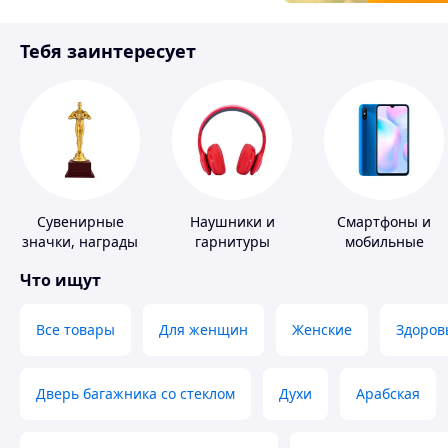
Товары для детей
Тебя заинтересует
Инструмент
Сувенирные
Наушники и
Смартфоны и
значки, награды
гарнитуры
мобильные
телефоны
Что ищут
Все товары
Для женщин
Женские
Здоров
Дверь багажника со стеклом
Духи
Арабская