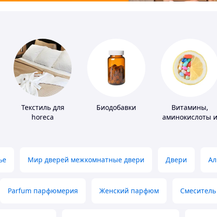
Текстиль для
Биодобавки
Витамины,
horeca
аминокислоты 
коферменты
ье
Мир дверей межкомнатные двери
Двери
Ал
Parfum парфюмерия
Женский парфюм
Смеситель