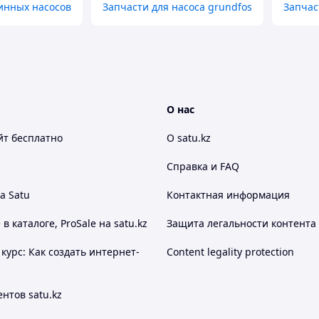
инных насосов
Запчасти для насоса grundfos
Запчас
О нас
йт
бесплатно
О satu.kz
Справка и FAQ
а Satu
Контактная информация
 каталоге, ProSale на satu.kz
Защита легальности контента
курс: Как создать интернет-
Content legality protection
нтов satu.kz