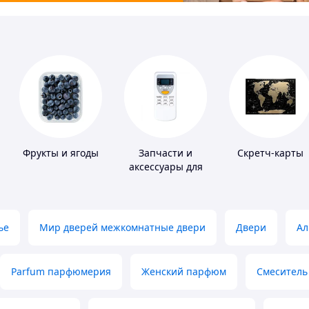
Фрукты и ягоды
Запчасти и
Скретч-карты
аксессуары для
бытовых
кондиционеров
ье
Мир дверей межкомнатные двери
Двери
Ал
Parfum парфюмерия
Женский парфюм
Смеситель