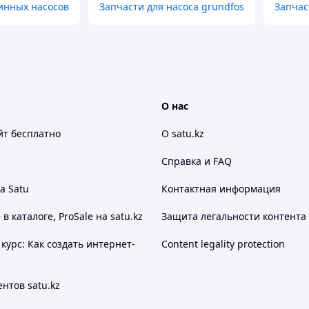
инных насосов
Запчасти для насоса grundfos
Запчас
О нас
йт
бесплатно
О satu.kz
Справка и FAQ
а Satu
Контактная информация
 каталоге, ProSale на satu.kz
Защита легальности контента
курс: Как создать интернет-
Content legality protection
нтов satu.kz