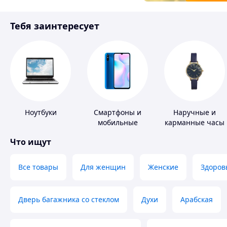
Товары для детей
Тебя заинтересует
Инструмент
Ноутбуки
Смартфоны и
Наручные и
мобильные
карманные часы
телефоны
Что ищут
Все товары
Для женщин
Женские
Здоров
Дверь багажника со стеклом
Духи
Арабская