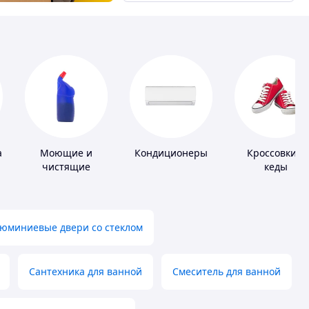
а
Моющие и
Кондиционеры
Кроссовки и
чистящие
кеды
средства
юминиевые двери со стеклом
Сантехника для ванной
Смеситель для ванной