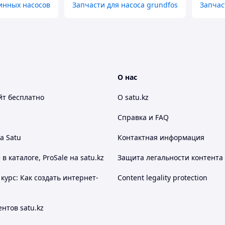
инных насосов
Запчасти для насоса grundfos
Запчас
О нас
йт
бесплатно
О satu.kz
Справка и FAQ
а Satu
Контактная информация
 каталоге, ProSale на satu.kz
Защита легальности контента
курс: Как создать интернет-
Content legality protection
нтов satu.kz