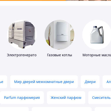
Электрогенераторы
Газовые котлы
Моторные масл
ье
Мир дверей межкомнатные двери
Двери
Ал
Parfum парфюмерия
Женский парфюм
Смеситель