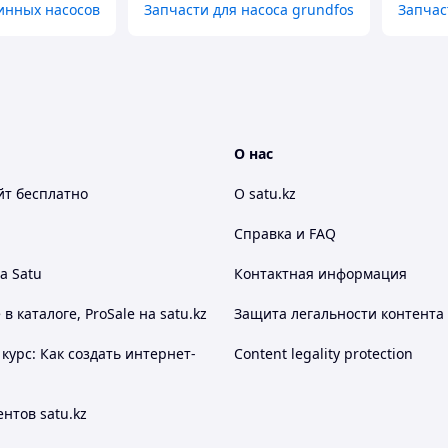
инных насосов
Запчасти для насоса grundfos
Запчас
О нас
йт
бесплатно
О satu.kz
Справка и FAQ
а Satu
Контактная информация
 каталоге, ProSale на satu.kz
Защита легальности контента
курс: Как создать интернет-
Content legality protection
нтов satu.kz