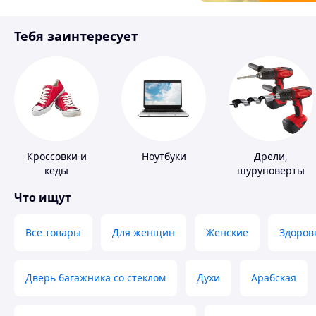
Товары для детей
Тебя заинтересует
Инструмент
Кроссовки и
Ноутбуки
Дрели,
кеды
шуруповерты
Что ищут
Все товары
Для женщин
Женские
Здоров
Дверь багажника со стеклом
Духи
Арабская