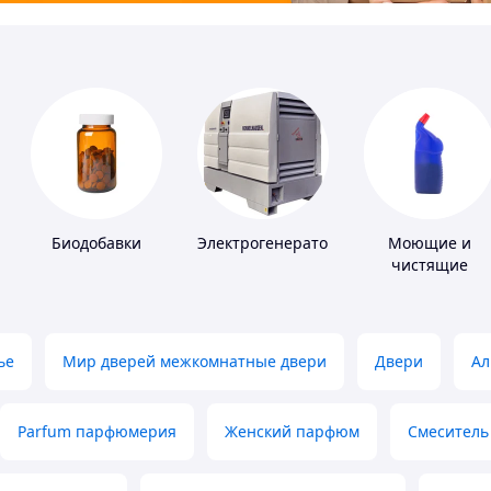
Биодобавки
Электрогенераторы
Моющие и
чистящие
средства
ье
Мир дверей межкомнатные двери
Двери
Ал
Parfum парфюмерия
Женский парфюм
Смеситель