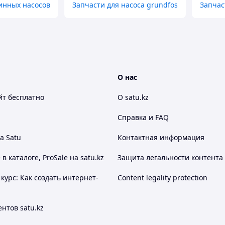
инных насосов
Запчасти для насоса grundfos
Запчас
О нас
йт
бесплатно
О satu.kz
Справка и FAQ
а Satu
Контактная информация
 каталоге, ProSale на satu.kz
Защита легальности контента
курс: Как создать интернет-
Content legality protection
нтов satu.kz