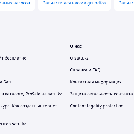
инных насосов
Запчасти для насоса grundfos
Запчас
О нас
йт
бесплатно
О satu.kz
Справка и FAQ
а Satu
Контактная информация
 каталоге, ProSale на satu.kz
Защита легальности контента
курс: Как создать интернет-
Content legality protection
нтов satu.kz