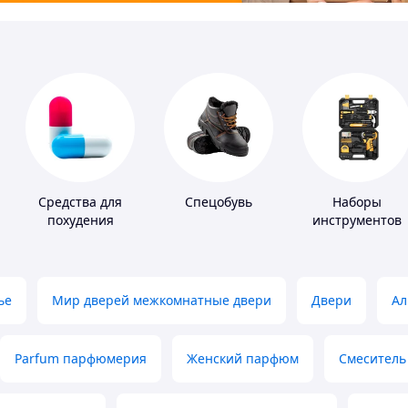
Средства для
Спецобувь
Наборы
похудения
инструментов
ье
Мир дверей межкомнатные двери
Двери
Ал
Parfum парфюмерия
Женский парфюм
Смеситель