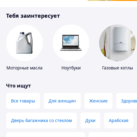
Товары для детей
Тебя заинтересует
Инструмент
Моторные масла
Ноутбуки
Газовые котлы
Что ищут
Все товары
Для женщин
Женские
Здоров
Дверь багажника со стеклом
Духи
Арабская