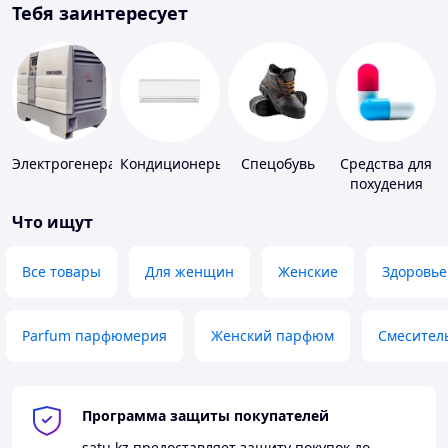
Тебя заинтересует
Электрогенераторы
Кондиционеры
Спецобувь
Средства для
похудения
Что ищут
Все товары
Для женщин
Женские
Здоровье
Parfum парфюмерия
Женский парфюм
Смесител
Программа защиты покупателей
satu.kz
предоставляет защиту покупок до