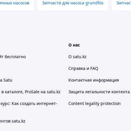
инных насосов
Запчасти для насоса grundfos
Запчас
О нас
йт
бесплатно
О satu.kz
Справка и FAQ
а Satu
Контактная информация
 каталоге, ProSale на satu.kz
Защита легальности контента
курс: Как создать интернет-
Content legality protection
нтов satu.kz