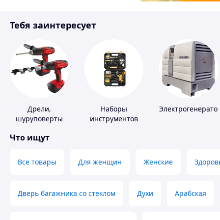
Товары для детей
Тебя заинтересует
Инструмент
Дрели,
Наборы
Электрогенерато
шуруповерты
инструментов
Что ищут
Все товары
Для женщин
Женские
Здоров
Дверь багажника со стеклом
Духи
Арабская