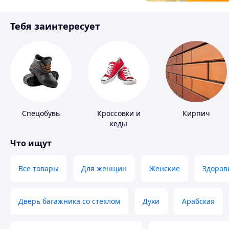
Товары для детей
Тебя заинтересует
Инструмент
Спецобувь
Кроссовки и
Кирпич
кеды
Что ищут
Все товары
Для женщин
Женские
Здоров
Дверь багажника со стеклом
Духи
Арабская