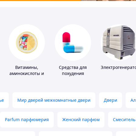
Витамины,
Средства для
Электрогенерат
аминокислоты и
похудения
коферменты
ье
Мир дверей межкомнатные двери
Двери
Ал
Parfum парфюмерия
Женский парфюм
Смеситель