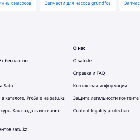
инных насосов
Запчасти для насоса grundfos
Запчас
О нас
йт
бесплатно
О satu.kz
Справка и FAQ
а Satu
Контактная информация
 каталоге, ProSale на satu.kz
Защита легальности контента
курс: Как создать интернет-
Content legality protection
нтов satu.kz