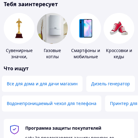
Тебя заинтересует
Сувенирные
Газовые
Смартфоны и
Кроссовки и
значки,
котлы
мобильные
кеды
награды
телефоны
Что ищут
Все для дома и для дачи магазин
Дизель генератор
Водонепроницаемый чехол для телефона
Принтер для
Программа защиты покупателей
satu.kz
предоставляет защиту покупок до